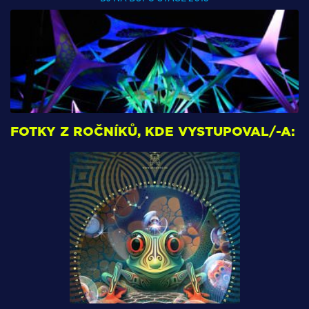
FOTKY Z ROČNÍKŮ, KDE VYSTUPOVAL/-A: