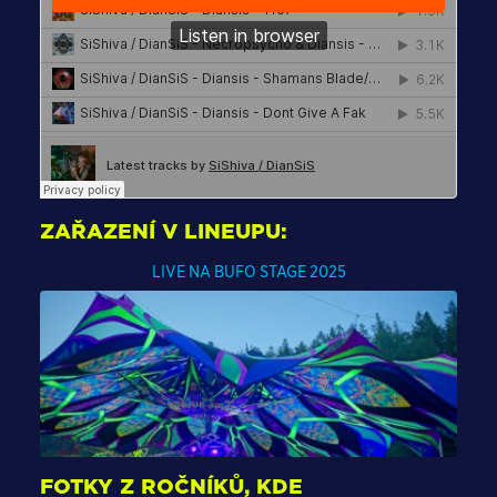
ZAŘAZENÍ V LINEUPU:
LIVE NA BUFO STAGE 2025
FOTKY Z ROČNÍKŮ, KDE